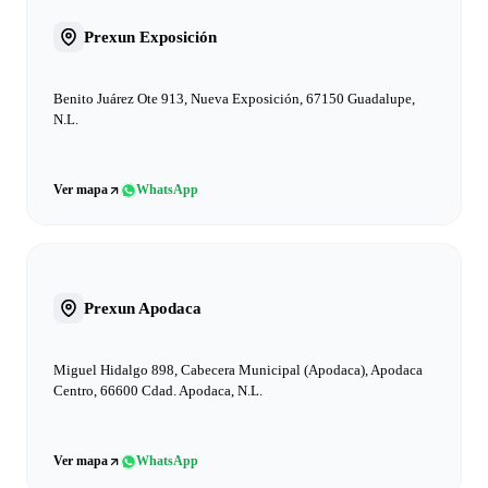
Prexun Exposición
Benito Juárez Ote 913, Nueva Exposición, 67150 Guadalupe,
N.L.
Ver mapa
WhatsApp
Prexun Apodaca
Miguel Hidalgo 898, Cabecera Municipal (Apodaca), Apodaca
Centro, 66600 Cdad. Apodaca, N.L.
Ver mapa
WhatsApp