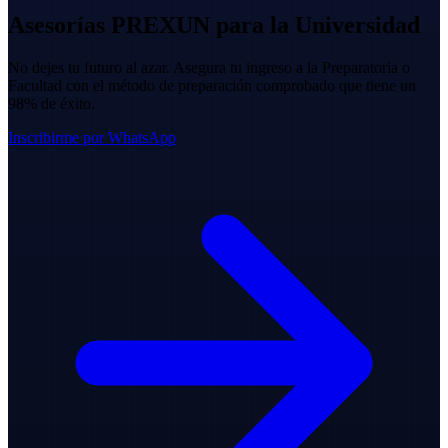
Asesorías
PREXUN para la Universidad
No dejes tu futuro al azar. Asegura tu ingreso a la Preparatoria o
Facultad con el método de preparación comprobado que tiene un
98% de éxito.
Inscribirme por WhatsApp