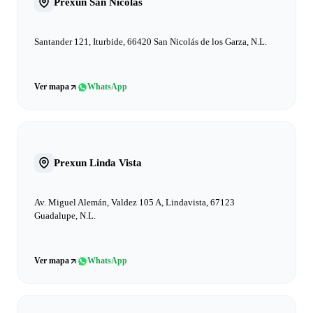
Prexun San Nicolás
Santander 121, Iturbide, 66420 San Nicolás de los Garza, N.L.
Ver mapa
WhatsApp
Prexun Linda Vista
Av. Miguel Alemán, Valdez 105 A, Lindavista, 67123
Guadalupe, N.L.
Ver mapa
WhatsApp