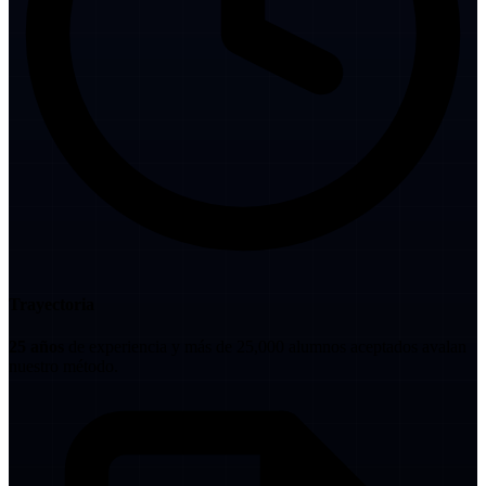
Trayectoria
25 años
de experiencia y más de 25,000 alumnos aceptados avalan
nuestro método.