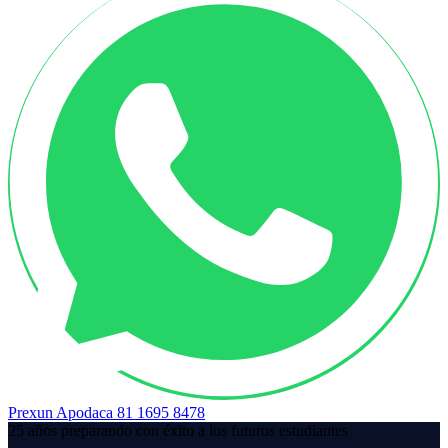
Prexun Apodaca
81 1695 8478
25 años preparando con éxito a los futuros estudiantes