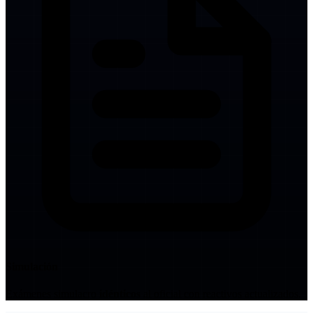
Simulación
Exámenes simulacro
idénticos
al oficial con reactivos actualizados.