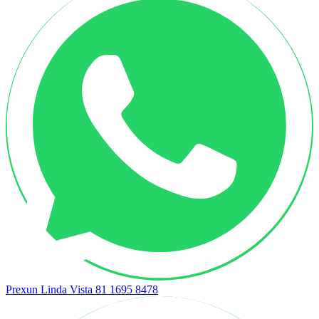
Prexun Linda Vista
81 1695 8478